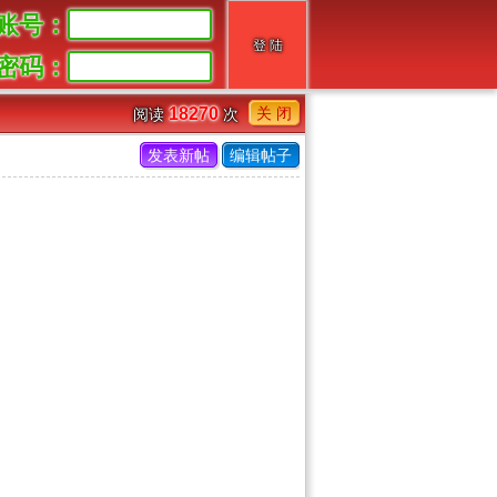
账号：
密码：
关 闭
18270
阅读
次
发表新帖
编辑帖子