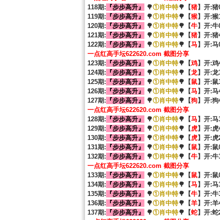
118期:
『步步高升』
🌳
①肖中特
🌳【
猪
】开:猪
119期:
『步步高升』
🌳
①肖中特
🌳【
猴
】开:猴
120期:
『步步高升』
🌳
①肖中特
🌳【
牛
】开:牛
121期:
『步步高升』
🌳
①肖中特
🌳【
猪
】开:猪
122期:
『步步高升』
🌳
①肖中特
🌳【
马
】开:马
一点红高手坛622620.com 截图分享
123期:
『步步高升』
🌳
①肖中特
🌳【
鸡
】开:鸡
124期:
『步步高升』
🌳
①肖中特
🌳【
龙
】开:龙
125期:
『步步高升』
🌳
①肖中特
🌳【
鼠
】开:鼠
126期:
『步步高升』
🌳
①肖中特
🌳【
马
】开:马
127期:
『步步高升』
🌳
①肖中特
🌳【
狗
】开:狗
一点红高手坛622620.com 截图分享
128期:
『步步高升』
🌳
①肖中特
🌳【
马
】开:马
129期:
『步步高升』
🌳
①肖中特
🌳【
虎
】开:虎
130期:
『步步高升』
🌳
①肖中特
🌳【
虎
】开:虎
131期:
『步步高升』
🌳
①肖中特
🌳【
鼠
】开:鼠
132期:
『步步高升』
🌳
①肖中特
🌳【
牛
】开:牛
一点红高手坛622620.com 截图分享
133期:
『步步高升』
🌳
①肖中特
🌳【
鼠
】开:鼠
134期:
『步步高升』
🌳
①肖中特
🌳【
马
】开:马
135期:
『步步高升』
🌳
①肖中特
🌳【
牛
】开:牛
136期:
『步步高升』
🌳
①肖中特
🌳【
羊
】开:羊
137期:
『步步高升』
🌳
①肖中特
🌳【
蛇
】开:蛇