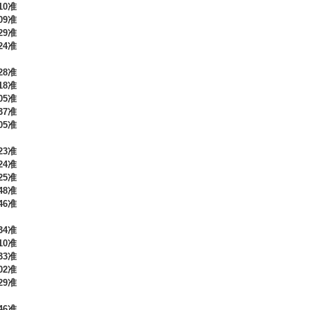
10准
09准
29准
24准
28准
18准
05准
37准
05准
23准
24准
25准
48准
46准
34准
10准
33准
02准
29准
46准