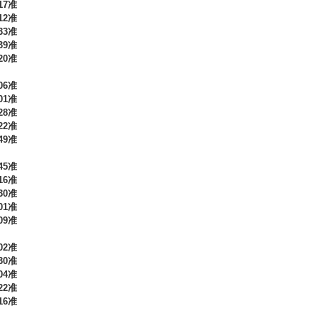
17准
12准
33准
39准
20准
06准
01准
28准
22准
49准
45准
16准
30准
01准
09准
02准
30准
04准
22准
16准