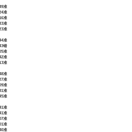
49准
24准
16准
33准
23准
44准
43错
05准
42准
13准
48准
27准
09准
31准
45准
41准
41准
07准
01准
40准