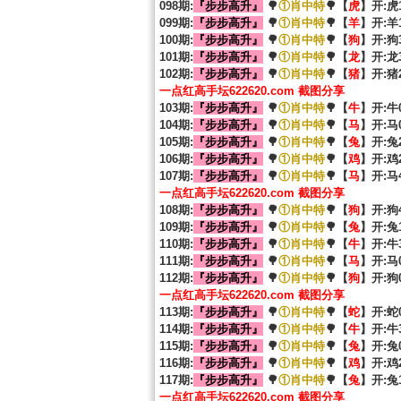
098期:
『步步高升』
🌳
①肖中特
🌳【
虎
】开:虎
099期:
『步步高升』
🌳
①肖中特
🌳【
羊
】开:羊
100期:
『步步高升』
🌳
①肖中特
🌳【
狗
】开:狗
101期:
『步步高升』
🌳
①肖中特
🌳【
龙
】开:龙
102期:
『步步高升』
🌳
①肖中特
🌳【
猪
】开:猪
一点红高手坛622620.com 截图分享
103期:
『步步高升』
🌳
①肖中特
🌳【
牛
】开:牛
104期:
『步步高升』
🌳
①肖中特
🌳【
马
】开:马
105期:
『步步高升』
🌳
①肖中特
🌳【
兔
】开:兔
106期:
『步步高升』
🌳
①肖中特
🌳【
鸡
】开:鸡
107期:
『步步高升』
🌳
①肖中特
🌳【
马
】开:马
一点红高手坛622620.com 截图分享
108期:
『步步高升』
🌳
①肖中特
🌳【
狗
】开:狗
109期:
『步步高升』
🌳
①肖中特
🌳【
兔
】开:兔
110期:
『步步高升』
🌳
①肖中特
🌳【
牛
】开:牛
111期:
『步步高升』
🌳
①肖中特
🌳【
马
】开:马
112期:
『步步高升』
🌳
①肖中特
🌳【
狗
】开:狗
一点红高手坛622620.com 截图分享
113期:
『步步高升』
🌳
①肖中特
🌳【
蛇
】开:蛇
114期:
『步步高升』
🌳
①肖中特
🌳【
牛
】开:牛
115期:
『步步高升』
🌳
①肖中特
🌳【
兔
】开:兔
116期:
『步步高升』
🌳
①肖中特
🌳【
鸡
】开:鸡
117期:
『步步高升』
🌳
①肖中特
🌳【
兔
】开:兔
一点红高手坛622620.com 截图分享