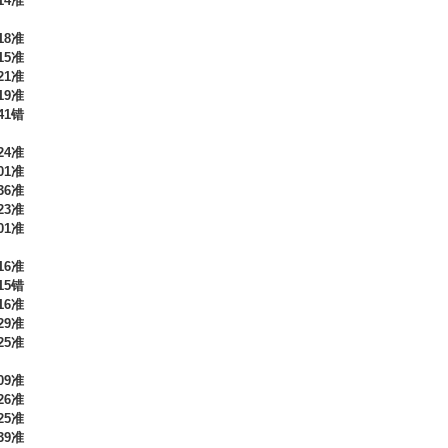
14准
18准
15准
21准
19准
41错
24准
01准
36准
23准
01准
16准
15错
16准
29准
25准
09准
26准
25准
39准