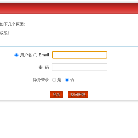
如下几个原因:
权限!
用户名
Email
密 码
隐身登录
是
否