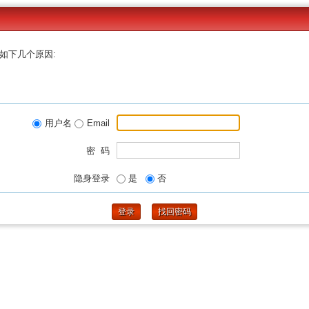
如下几个原因:
用户名
Email
密 码
隐身登录
是
否